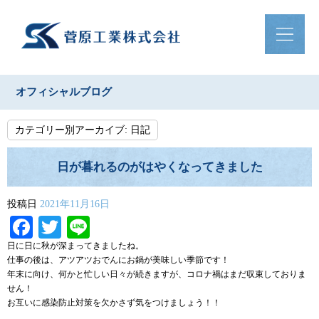
オフィシャルブログ
カテゴリー別アーカイブ:
日記
日が暮れるのがはやくなってきました
投稿日
2021年11月16日
Facebook
Twitter
Line
日に日に秋が深まってきましたね。
仕事の後は、アツアツおでんにお鍋が美味しい季節です！
年末に向け、何かと忙しい日々が続きますが、コロナ禍はまだ収束しておりま
せん！
お互いに感染防止対策を欠かさず気をつけましょう！！